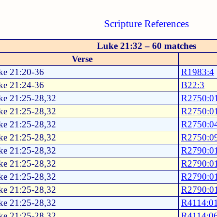
Scripture References
Luke 21:32 – 60 matches
Verse
ke 21:20-36
R1983:4
ke 21:24-36
B22:3
ke 21:25-28,32
R2750:0
ke 21:25-28,32
R2750:0
ke 21:25-28,32
R2750:0
ke 21:25-28,32
R2750:0
ke 21:25-28,32
R2790:0
ke 21:25-28,32
R2790:0
ke 21:25-28,32
R2790:0
ke 21:25-28,32
R2790:0
ke 21:25-28,32
R4114:0
ke 21:25-28,32
R4114:0